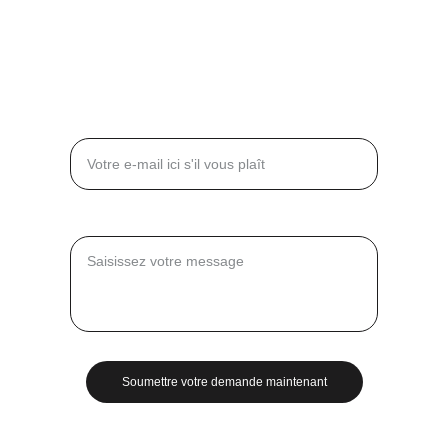
+33 6 61 34 65 15
CONTACT
Entrez votre adresse e-mail*
Message*
Soumettre votre demande maintenant