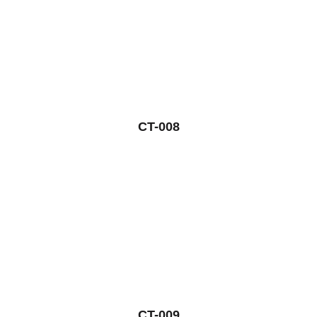
CT-008
CT-009