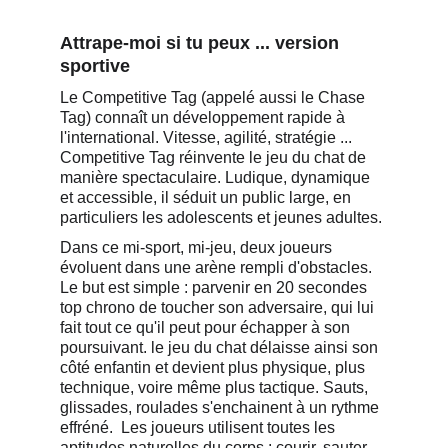
Attrape-moi si tu peux ... version 
sportive
Le Competitive Tag (appelé aussi le Chase 
Tag) connaît un développement rapide à 
l'international. Vitesse, agilité, stratégie ... 
Competitive Tag réinvente le jeu du chat de 
manière spectaculaire. Ludique, dynamique 
et accessible, il séduit un public large, en 
particuliers les adolescents et jeunes adultes.
Dans ce mi-sport, mi-jeu, deux joueurs 
évoluent dans une arène rempli d'obstacles. 
Le but est simple : parvenir en 20 secondes 
top chrono de toucher son adversaire, qui lui 
fait tout ce qu'il peut pour échapper à son 
poursuivant. le jeu du chat délaisse ainsi son 
côté enfantin et devient plus physique, plus 
technique, voire même plus tactique. Sauts, 
glissades, roulades s'enchainent à un rythme 
effréné.  Les joueurs utilisent toutes les 
aptitudes naturelles du corps : courir, sauter, 