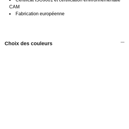
CAM
Fabrication européenne
Choix des couleurs
Découvrez notre gamme d'équipements 
sportifs variés.
Street Workout Outdoor