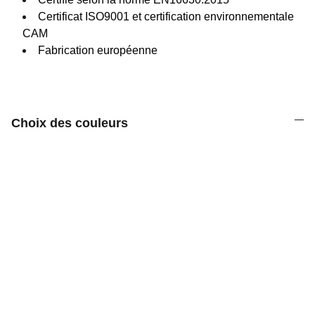
Certificat ISO9001 et certification environnementale
CAM
Fabrication européenne
Choix des couleurs
Découvrez notre gamme d'équipements 
sportifs variés.