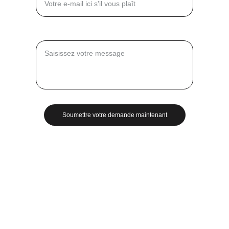
Message*
Soumettre votre demande maintenant
© 2025. Kenguru Pro France. Tous droits 
réservés.