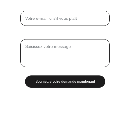
Entrez votre adresse e-mail*
Message*
Soumettre votre demande maintenant
© 2025. Kenguru Pro France. Tous droits 
réservés.