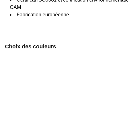
CAM
Fabrication européenne
Choix des couleurs
Découvrez notre gamme d'équipements 
sportifs variés.
Street Workout Outdoor